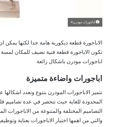
اباجورات مودرن4
الاباجورة قطعة ديكورية هامة جدا لكنها يمكن ان
تكون الاباجورة قطعة فنية تضيف للمكان لمسة
اباجورات مودرن باشكال رائعة
اباجورات واضاءة متميزة
تتميز الاباجورات المودرن بتنوع وتعدد اشكالها
المحدودة للغاية حيث تنحصر في عدة تصاميم ق
التصاميم المختلفة والمتنوعة من الاباجورات الم
والتي من اهمها اختيار الاباجورات بعناية وتوظ