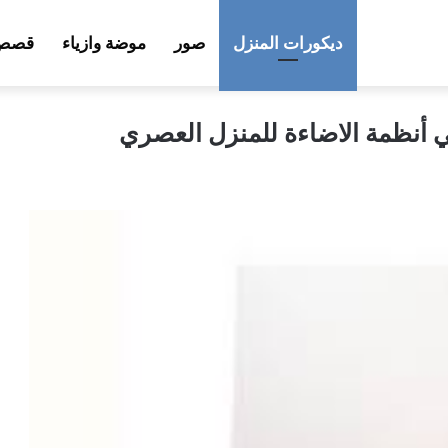
ديكورات المنزل
صور
موضة وازياء
قصص 
في أنظمة الاضاءة للمنزل العصري