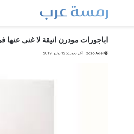
اباجورات مودرن انيقة لا غنى عنها 
zozo Adel
آخر تحديث: 12 يوليو، 2019