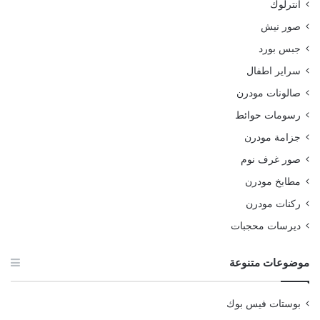
انترلوك
صور نيش
جبس بورد
سراير اطفال
صالونات مودرن
رسومات حوائط
جزامة مودرن
صور غرف نوم
مطابخ مودرن
ركنات مودرن
ديرسات محجبات
موضوعات متنوعة
بوستات فيس بوك