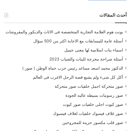
أحدث المقالات
بونت هوم العلامة التجارية المتخصصة فى الاثاث والديكور والمفروشات
أسئلة عامة للمسابقات مع الاجابة اكثر من 500 سؤال
اسماء بنات اسلامية لها معنى جميل
أسئلة صراحة محرجة للبنات والشباب 2023
الدكتور محمد اسعد مساعد رئيس حزب حماة الوطن ( صور )
أكل كل شىء ولم يشبع قصة الرجل الاغرب فى العالم
صور متحركة اجمل خلفيات صور متحركة
صور رسومات بسيطه عاليه الجودة
صور كيوت احلى خلفيات صور كيوت
صور غلاف فيسوك خلفيات لغلاف فيسبوك
صور قلب مكسور حزينة للمجروحين