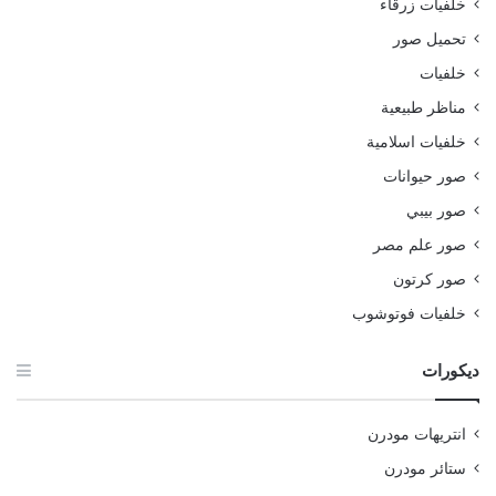
خلفيات زرقاء
تحميل صور
خلفيات
مناظر طبيعية
خلفيات اسلامية
صور حيوانات
صور بيبي
صور علم مصر
صور كرتون
خلفيات فوتوشوب
ديكورات
انتريهات مودرن
ستائر مودرن