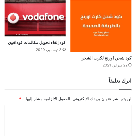
كود إلغاء تحويل مكالمات فودافون
3 ديسمبر، 2020
كود شحن اورنج لكرت الشحن
22 فبراير، 2021
اترك تعليقاً
لن يتم نشر عنوان بريدك الإلكتروني.
الحقول الإلزامية مشار إليها بـ
*
ا
ل
ت