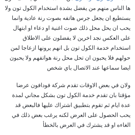
ها الناس منهم من يفضل بشدة استخدام الكول تون ولا
يستطيع ان يجعل جرس هاتفه بصوت رنة عادية وانما
يحب ان يحل محل ذلك صوت اغنية او دعاء او ابتهال
على العكس نجد اخرين لا يفضلون على الاطلاق
استخدام خدمة الكول تون بل انهم يرونها ازعاجا لمن
حولهم فلا يحبون ان تحل محل رنة هواتفهم ولا يحبون
ايضا سماعها عند الاتصال باي شخص
ولان في بعض الاوقات تقدم شركة فودافون عرضا
مؤقتا بان تقدم خدمة الكول تون بشكل مجاني لمدة
عدة ايام ثم تقوم بتطبيق اشتراك عليها فالبعض قد
يحب الحصول على العرض لكنه يرغب بعض ذلك في
الغاءه او قد يشترك في العرض بالخطأ