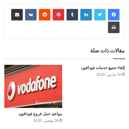
لينكدإن
بينتيريست
مشاركة عبر البريد
طباعة
مقالات ذات صلة
إلغاء جميع خدمات فودافون
10 مارس، 2020
مواعيد عمل فروع فودافون
26 نوفمبر، 2020