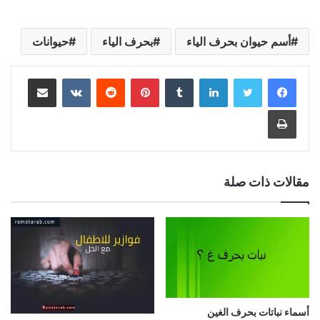
أسم حيوان بحرف الياء
بحرف الياء
حيوانات
لينكدإن
بينتيريست
مشاركة عبر البريد
طباعة
مقالات ذات صلة
أسماء نباتات بحرف الغين