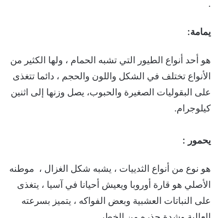
.
يمامة:
هو أحد أنواع الطيور التي تشبه الحمام ، ولها الكثير من
الأنواع تختلف في الشكل واللون والحجم ، دائما تتغذى
على البقوليات الصغيرة والحبوب، يصل وزنها إلى اثنين
كيلوجرام.
يحمور :
هو نوع من أنواع الثدييات ، يشبه شكل الغزال ، موطنه
الأصلي هو قارة أوروبا ويعيش أحيانا في آسيا ، يتغذى
على النباتات العشبية وبعض الفواكه ، يتميز بسرعته
العالية وشدة حذره من الخطر