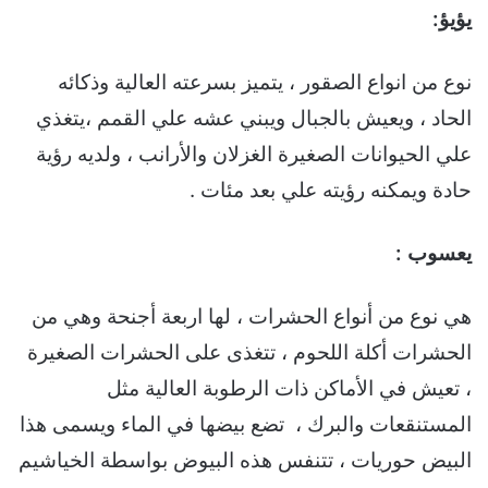
يؤيؤ:
نوع من انواع الصقور ، يتميز بسرعته العالية وذكائه
الحاد ، ويعيش بالجبال ويبني عشه علي القمم ،يتغذي
علي الحيوانات الصغيرة الغزلان والأرانب ، ولديه رؤية
حادة ويمكنه رؤيته علي بعد مئات .
يعسوب :
هي نوع من أنواع الحشرات ، لها اربعة أجنحة وهي من
الحشرات أكلة اللحوم ، تتغذى على الحشرات الصغيرة
، تعيش في الأماكن ذات الرطوبة العالية مثل
المستنقعات والبرك ، تضع بيضها في الماء ويسمى هذا
البيض حوريات ، تتنفس هذه البيوض بواسطة الخياشيم