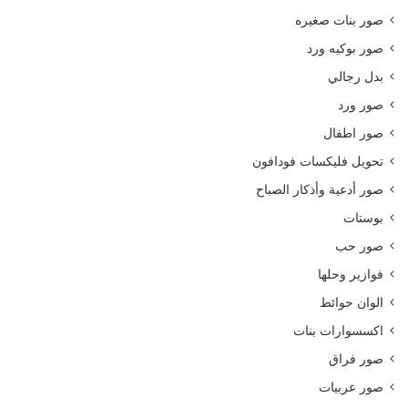
صور بنات صغيره
صور بوكيه ورد
بدل رجالي
صور ورد
صور اطفال
تحويل فليكسات فودافون
صور أدعية وأذكار الصباح
بوستات
صور حب
فوازير وحلها
الوان حوائط
اكسسوارات بنات
صور فراق
صور عربيات