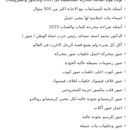
أسئلة عامة للمسابقات مع الاجابة اكثر من 500 سؤال
اسماء بنات اسلامية لها معنى جميل
أسئلة صراحة محرجة للبنات والشباب 2023
الدكتور محمد اسعد مساعد رئيس حزب حماة الوطن ( صور )
أكل كل شىء ولم يشبع قصة الرجل الاغرب فى العالم
صور متحركة اجمل خلفيات صور متحركة
صور رسومات بسيطه عاليه الجودة
صور كيوت احلى خلفيات صور كيوت
صور غلاف فيسوك خلفيات لغلاف فيسبوك
صور قلب مكسور حزينة للمجروحين
صور كريستيانو بجودة عاليه لكل محبي كريستيانو رونالدو
اجمل صور أكلات
صور للرسم بجودة عالية
صور وخلفيات بنات جميلة