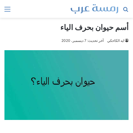
بحث
الق
عن
أسم حيوان بحرف الياء
ايه الكاحكي
آخر تحديث: 7 ديسمبر، 2020