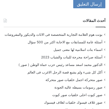
أحدث المقالات
بونت هوم العلامة التجارية المتخصصة فى الاثاث والديكور والمفروشات
أسئلة عامة للمسابقات مع الاجابة اكثر من 500 سؤال
اسماء بنات اسلامية لها معنى جميل
أسئلة صراحة محرجة للبنات والشباب 2023
الدكتور محمد اسعد مساعد رئيس حزب حماة الوطن ( صور )
أكل كل شىء ولم يشبع قصة الرجل الاغرب فى العالم
صور متحركة اجمل خلفيات صور متحركة
صور رسومات بسيطه عاليه الجودة
صور كيوت احلى خلفيات صور كيوت
صور غلاف فيسوك خلفيات لغلاف فيسبوك