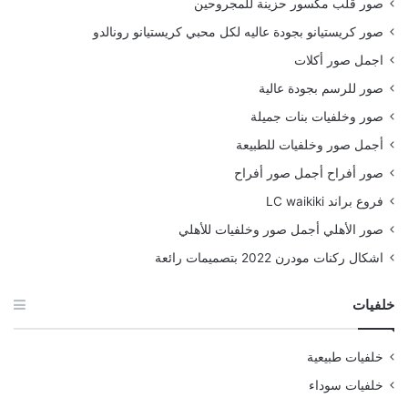
صور قلب مكسور حزينة للمجروحين
صور كريستيانو بجودة عاليه لكل محبي كريستيانو رونالدو
اجمل صور أكلات
صور للرسم بجودة عالية
صور وخلفيات بنات جميلة
أجمل صور وخلفيات للطبيعة
صور أفراح أجمل صور أفراح
فروع براند LC waikiki
صور الأهلي أجمل صور وخلفيات للأهلي
اشكال ركنات مودرن 2022 بتصميمات رائعة
خلفيات
خلفيات طبيعية
خلفيات سوداء