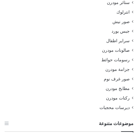
ستائر مودرن
انترلوك
صور نيش
جبس بورد
سراير اطفال
صالونات مودرن
رسومات حوائط
جزامة مودرن
صور غرف نوم
مطابخ مودرن
ركنات مودرن
ديرسات محجبات
موضوعات متنوعة