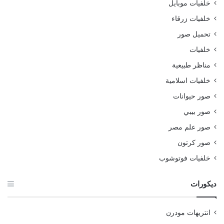
خلفيات موبايل
خلفيات زرقاء
تحميل صور
خلفيات
مناظر طبيعية
خلفيات اسلامية
صور حيوانات
صور بيبي
صور علم مصر
صور كرتون
خلفيات فوتوشوب
ديكورات
انتريهات مودرن