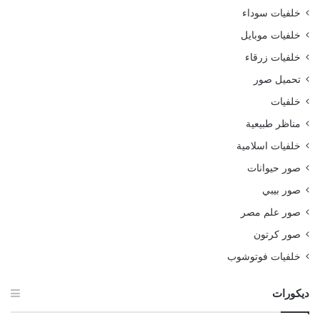
خلفيات سوداء
خلفيات موبايل
خلفيات زرقاء
تحميل صور
خلفيات
مناظر طبيعية
خلفيات اسلامية
صور حيوانات
صور بيبي
صور علم مصر
صور كرتون
خلفيات فوتوشوب
ديكورات