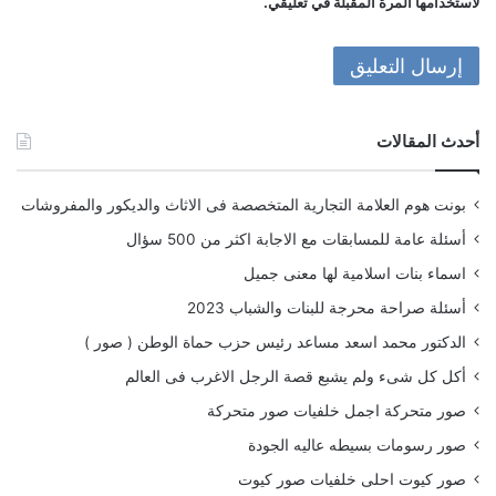
لاستخدامها المرة المقبلة في تعليقي.
أحدث المقالات
بونت هوم العلامة التجارية المتخصصة فى الاثاث والديكور والمفروشات
أسئلة عامة للمسابقات مع الاجابة اكثر من 500 سؤال
اسماء بنات اسلامية لها معنى جميل
أسئلة صراحة محرجة للبنات والشباب 2023
الدكتور محمد اسعد مساعد رئيس حزب حماة الوطن ( صور )
أكل كل شىء ولم يشبع قصة الرجل الاغرب فى العالم
صور متحركة اجمل خلفيات صور متحركة
صور رسومات بسيطه عاليه الجودة
صور كيوت احلى خلفيات صور كيوت