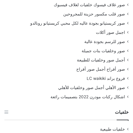
صور غلاف فيسوك خلفيات لغلاف فيسبوك
صور قلب مكسور حزينة للمجروحين
صور كريستيانو بجودة عاليه لكل محبي كريستيانو رونالدو
اجمل صور أكلات
صور للرسم بجودة عالية
صور وخلفيات بنات جميلة
أجمل صور وخلفيات للطبيعة
صور أفراح أجمل صور أفراح
فروع براند LC waikiki
صور الأهلي أجمل صور وخلفيات للأهلي
اشكال ركنات مودرن 2022 بتصميمات رائعة
خلفيات
خلفيات طبيعية