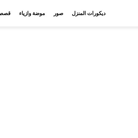
ديكورات المنزل
صور
موضة وازياء
قصص 