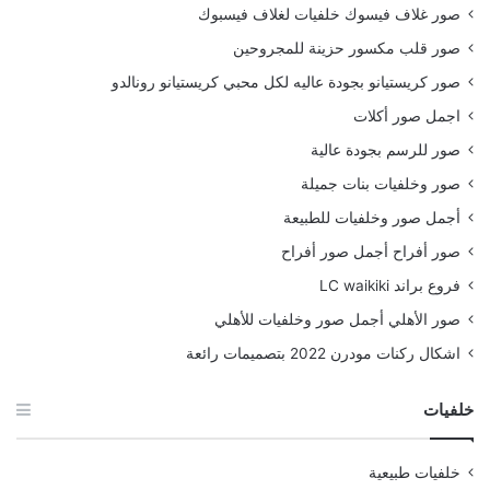
صور غلاف فيسوك خلفيات لغلاف فيسبوك
صور قلب مكسور حزينة للمجروحين
صور كريستيانو بجودة عاليه لكل محبي كريستيانو رونالدو
اجمل صور أكلات
صور للرسم بجودة عالية
صور وخلفيات بنات جميلة
أجمل صور وخلفيات للطبيعة
صور أفراح أجمل صور أفراح
فروع براند LC waikiki
صور الأهلي أجمل صور وخلفيات للأهلي
اشكال ركنات مودرن 2022 بتصميمات رائعة
خلفيات
خلفيات طبيعية