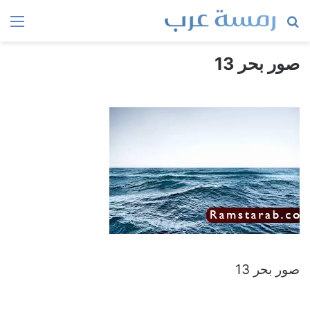
بحث
الق
عن
صور بحر 13
صور بحر 13