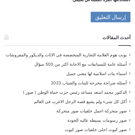
أحدث المقالات
بونت هوم العلامة التجارية المتخصصة فى الاثاث والديكور والمفروشات
أسئلة عامة للمسابقات مع الاجابة اكثر من 500 سؤال
اسماء بنات اسلامية لها معنى جميل
أسئلة صراحة محرجة للبنات والشباب 2023
الدكتور محمد اسعد مساعد رئيس حزب حماة الوطن ( صور )
أكل كل شىء ولم يشبع قصة الرجل الاغرب فى العالم
صور متحركة اجمل خلفيات صور متحركة
صور رسومات بسيطه عاليه الجودة
صور كيوت احلى خلفيات صور كيوت