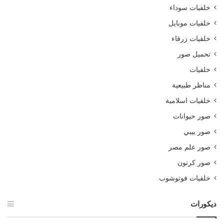
خلفيات سوداء
خلفيات موبايل
خلفيات زرقاء
تحميل صور
خلفيات
مناظر طبيعية
خلفيات اسلامية
صور حيوانات
صور بيبي
صور علم مصر
صور كرتون
خلفيات فوتوشوب
ديكورات