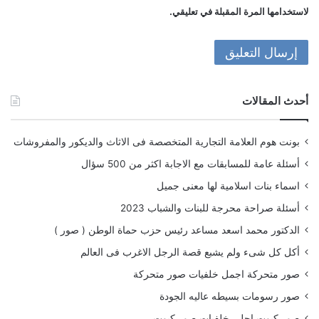
لاستخدامها المرة المقبلة في تعليقي.
أحدث المقالات
بونت هوم العلامة التجارية المتخصصة فى الاثاث والديكور والمفروشات
أسئلة عامة للمسابقات مع الاجابة اكثر من 500 سؤال
اسماء بنات اسلامية لها معنى جميل
أسئلة صراحة محرجة للبنات والشباب 2023
الدكتور محمد اسعد مساعد رئيس حزب حماة الوطن ( صور )
أكل كل شىء ولم يشبع قصة الرجل الاغرب فى العالم
صور متحركة اجمل خلفيات صور متحركة
صور رسومات بسيطه عاليه الجودة
صور كيوت احلى خلفيات صور كيوت