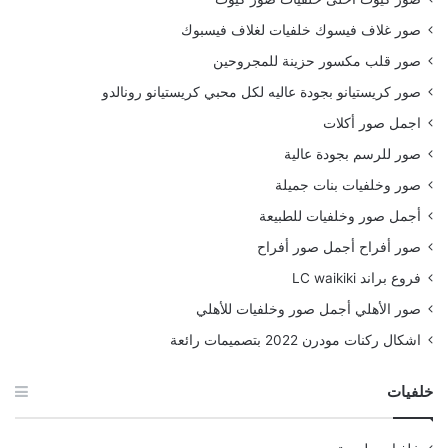
صور غلاف فيسوك خلفيات لغلاف فيسبوك
صور قلب مكسور حزينة للمجروحين
صور كريستيانو بجودة عاليه لكل محبي كريستيانو رونالدو
اجمل صور أكلات
صور للرسم بجودة عالية
صور وخلفيات بنات جميلة
أجمل صور وخلفيات للطبيعة
صور أفراح أجمل صور أفراح
فروع براند LC waikiki
صور الأهلي أجمل صور وخلفيات للأهلي
اشكال ركنات مودرن 2022 بتصميمات رائعة
خلفيات