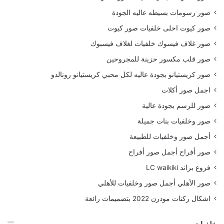
صور رسومات بسيطه عاليه الجودة
صور كيوت احلى خلفيات صور كيوت
صور غلاف فيسوك خلفيات لغلاف فيسبوك
صور قلب مكسور حزينة للمجروحين
صور كريستيانو بجودة عاليه لكل محبي كريستيانو رونالدو
اجمل صور أكلات
صور للرسم بجودة عالية
صور وخلفيات بنات جميلة
أجمل صور وخلفيات للطبيعة
صور أفراح أجمل صور أفراح
فروع براند LC waikiki
صور الأهلي أجمل صور وخلفيات للأهلي
اشكال ركنات مودرن 2022 بتصميمات رائعة