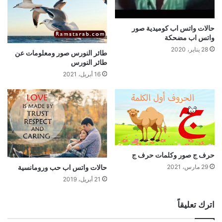
حالات واتس اب كوميدية صور
واتس اب مضحكة
28 يناير، 2020
طائر النورس صور ومعلومات عن
طائر النورس
16 أبريل، 2021
حرف ج صور وكلمات حرف ج
29 مارس، 2021
حالات واتس اب حب ورومانسية
21 أبريل، 2019
اترك تعليقاً