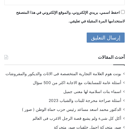
احفظ اسمي، بريدي الإلكتروني، والموقع الإلكتروني في هذا المتصفح
لاستخدامها المرة المقبلة في تعليقي.
أحدث المقالات
بونت هوم العلامة التجارية المتخصصة فى الاثاث والديكور والمفروشات
أسئلة عامة للمسابقات مع الاجابة اكثر من 500 سؤال
اسماء بنات اسلامية لها معنى جميل
أسئلة صراحة محرجة للبنات والشباب 2023
الدكتور محمد اسعد مساعد رئيس حزب حماة الوطن ( صور )
أكل كل شىء ولم يشبع قصة الرجل الاغرب فى العالم
صور متحركة اجمل خلفيات صور متحركة