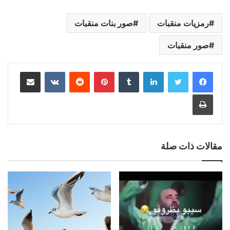
رمزيات منقبات
صور بنات منقبات
صور منقبات
لينكدإن
بينتيريست
مشاركة عبر البريد
طباعة
مقالات ذات صلة