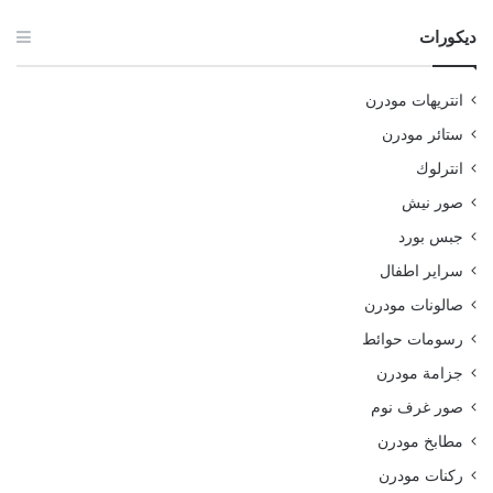
ديكورات
انتريهات مودرن
ستائر مودرن
انترلوك
صور نيش
جبس بورد
سراير اطفال
صالونات مودرن
رسومات حوائط
جزامة مودرن
صور غرف نوم
مطابخ مودرن
ركنات مودرن