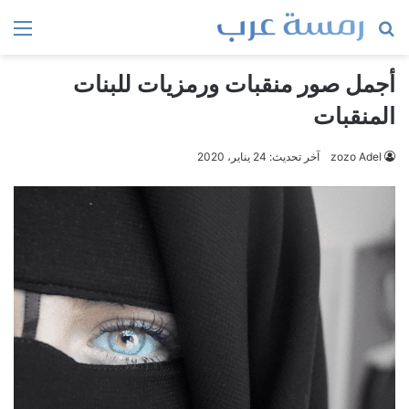
بحث
الق
عن
أجمل صور منقبات ورمزيات للبنات
المنقبات
zozo Adel
آخر تحديث: 24 يناير، 2020