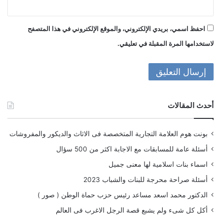
احفظ اسمي، بريدي الإلكتروني، والموقع الإلكتروني في هذا المتصفح
لاستخدامها المرة المقبلة في تعليقي.
أحدث المقالات
بونت هوم العلامة التجارية المتخصصة فى الاثاث والديكور والمفروشات
أسئلة عامة للمسابقات مع الاجابة اكثر من 500 سؤال
اسماء بنات اسلامية لها معنى جميل
أسئلة صراحة محرجة للبنات والشباب 2023
الدكتور محمد اسعد مساعد رئيس حزب حماة الوطن ( صور )
أكل كل شىء ولم يشبع قصة الرجل الاغرب فى العالم