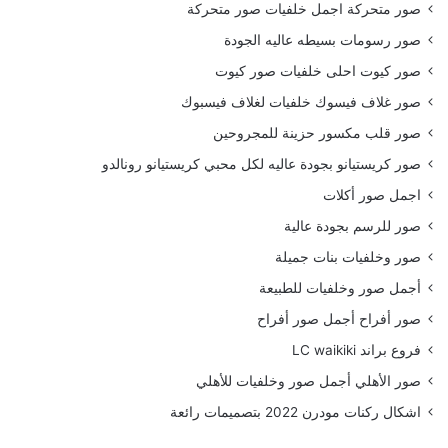
صور متحركة اجمل خلفيات صور متحركة
صور رسومات بسيطه عاليه الجودة
صور كيوت احلى خلفيات صور كيوت
صور غلاف فيسوك خلفيات لغلاف فيسبوك
صور قلب مكسور حزينة للمجروحين
صور كريستيانو بجودة عاليه لكل محبي كريستيانو رونالدو
اجمل صور أكلات
صور للرسم بجودة عالية
صور وخلفيات بنات جميلة
أجمل صور وخلفيات للطبيعة
صور أفراح أجمل صور أفراح
فروع براند LC waikiki
صور الأهلي أجمل صور وخلفيات للأهلي
اشكال ركنات مودرن 2022 بتصميمات رائعة