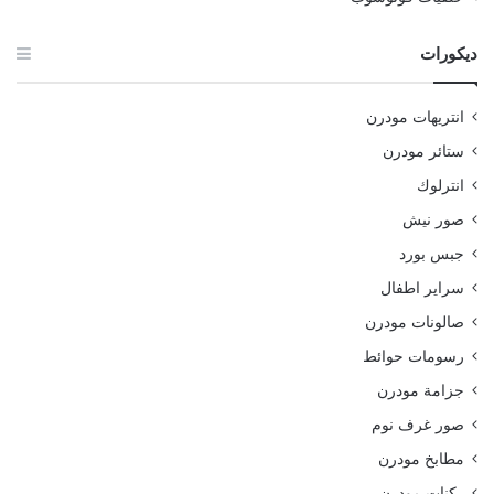
ديكورات
انتريهات مودرن
ستائر مودرن
انترلوك
صور نيش
جبس بورد
سراير اطفال
صالونات مودرن
رسومات حوائط
جزامة مودرن
صور غرف نوم
مطابخ مودرن
ركنات مودرن