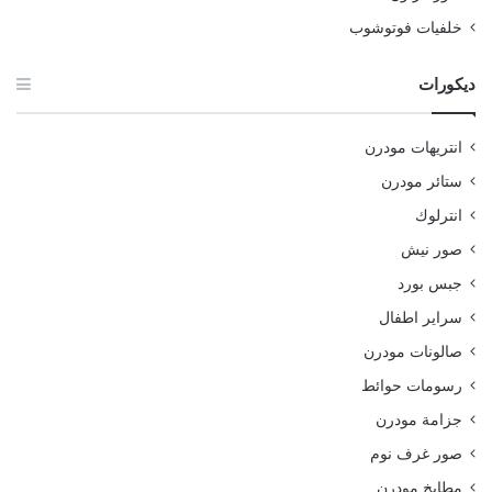
خلفيات فوتوشوب
ديكورات
انتريهات مودرن
ستائر مودرن
انترلوك
صور نيش
جبس بورد
سراير اطفال
صالونات مودرن
رسومات حوائط
جزامة مودرن
صور غرف نوم
مطابخ مودرن