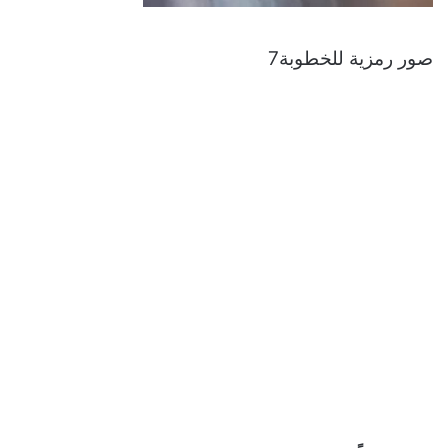
صور رمزية للخطوبة7