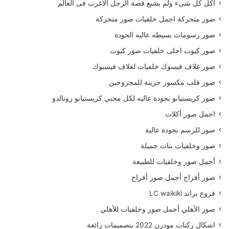
أكل كل شىء ولم يشبع قصة الرجل الاغرب فى العالم
صور متحركة اجمل خلفيات صور متحركة
صور رسومات بسيطه عاليه الجودة
صور كيوت احلى خلفيات صور كيوت
صور غلاف فيسوك خلفيات لغلاف فيسبوك
صور قلب مكسور حزينة للمجروحين
صور كريستيانو بجودة عاليه لكل محبي كريستيانو رونالدو
اجمل صور أكلات
صور للرسم بجودة عالية
صور وخلفيات بنات جميلة
أجمل صور وخلفيات للطبيعة
صور أفراح أجمل صور أفراح
فروع براند LC waikiki
صور الأهلي أجمل صور وخلفيات للأهلي
اشكال ركنات مودرن 2022 بتصميمات رائعة