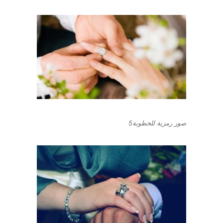
صور رمزية للخطوبة5