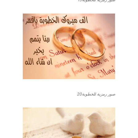
صور رمزية للخطوبة20