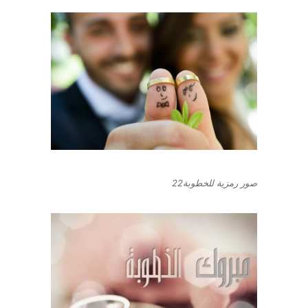
صور رمزية للخطوبة22