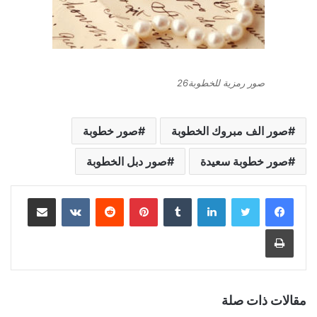
صور رمزية للخطوبة26
صور الف مبروك الخطوبة
صور خطوبة
صور خطوبة سعيدة
صور دبل الخطوبة
لينكدإن
بينتيريست
مشاركة عبر البريد
طباعة
مقالات ذات صلة