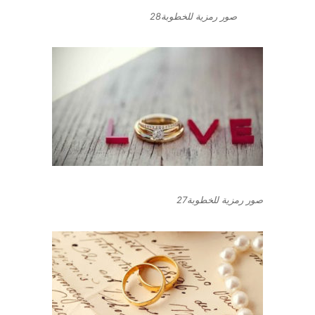
صور رمزية للخطوبة28
صور رمزية للخطوبة27