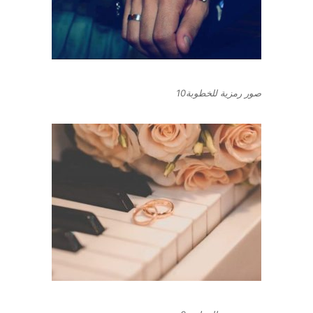
صور رمزية للخطوبة10