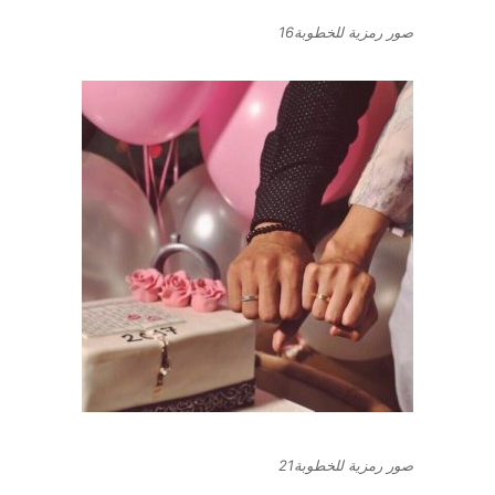
صور رمزية للخطوبة16
صور رمزية للخطوبة21