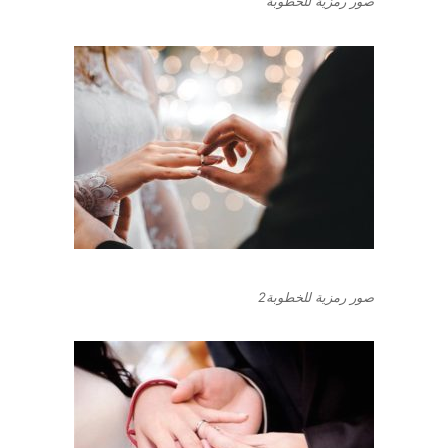
صور رمزية للخطوبة
صور رمزية للخطوبة2