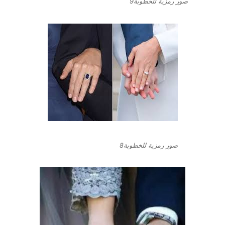
صور رمزية للخطوبة9
صور رمزية للخطوبة8