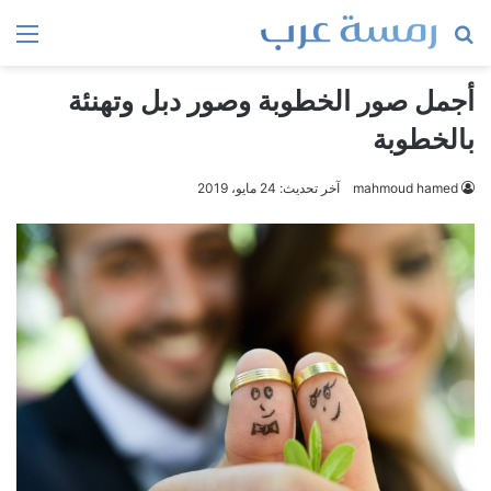
بحث
الق
عن
أجمل صور الخطوبة وصور دبل وتهنئة
بالخطوبة
mahmoud hamed
آخر تحديث: 24 مايو، 2019