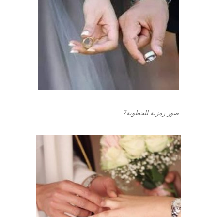
صور رمزية للخطوبة7