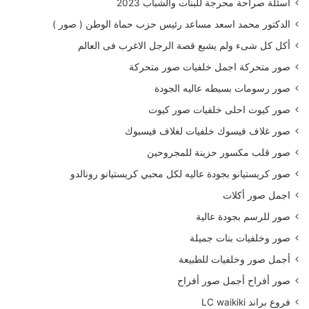
أسئلة صراحة محرجة للبنات والشباب 2023
الدكتور محمد اسعد مساعد رئيس حزب حماة الوطن ( صور )
أكل كل شىء ولم يشبع قصة الرجل الاغرب فى العالم
صور متحركة اجمل خلفيات صور متحركة
صور رسومات بسيطه عاليه الجودة
صور كيوت احلى خلفيات صور كيوت
صور غلاف فيسوك خلفيات لغلاف فيسبوك
صور قلب مكسور حزينة للمجروحين
صور كريستيانو بجودة عاليه لكل محبي كريستيانو رونالدو
اجمل صور أكلات
صور للرسم بجودة عالية
صور وخلفيات بنات جميلة
أجمل صور وخلفيات للطبيعة
صور أفراح أجمل صور أفراح
فروع براند LC waikiki