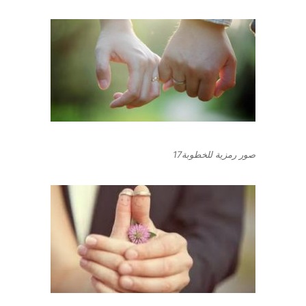
صور رمزية للخطوبة17