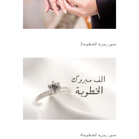
صور رمزية للخطوبة3
صور رمزية للخطوبة4