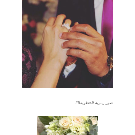
صور رمزية للخطوبة25