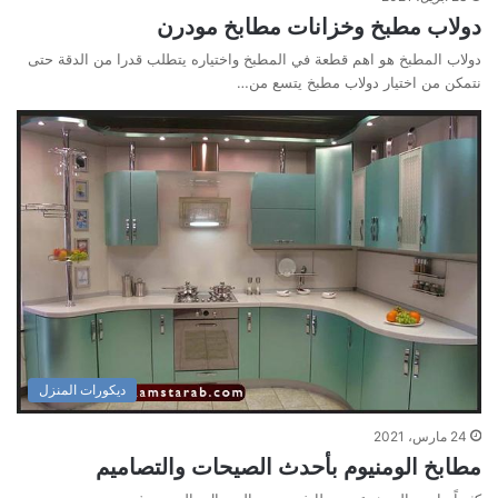
دولاب مطبخ وخزانات مطابخ مودرن
دولاب المطبخ هو اهم قطعة في المطبخ واختياره يتطلب قدرا من الدقة حتى
نتمكن من اختيار دولاب مطبخ يتسع من…
ديكورات المنزل
24 مارس، 2021
مطابخ الومنيوم بأحدث الصيحات والتصاميم