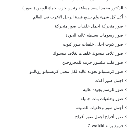
الدكتور محمد اسعد مساعد رئيس حزب حماة الوطن ( صور )
أكل كل شىء ولم يشبع قصة الرجل الاغرب فى العالم
صور متحركة اجمل خلفيات صور متحركة
صور رسومات بسيطه عاليه الجودة
صور كيوت احلى خلفيات صور كيوت
صور غلاف فيسوك خلفيات لغلاف فيسبوك
صور قلب مكسور حزينة للمجروحين
صور كريستيانو بجودة عاليه لكل محبي كريستيانو رونالدو
اجمل صور أكلات
صور للرسم بجودة عالية
صور وخلفيات بنات جميلة
أجمل صور وخلفيات للطبيعة
صور أفراح أجمل صور أفراح
فروع براند LC waikiki