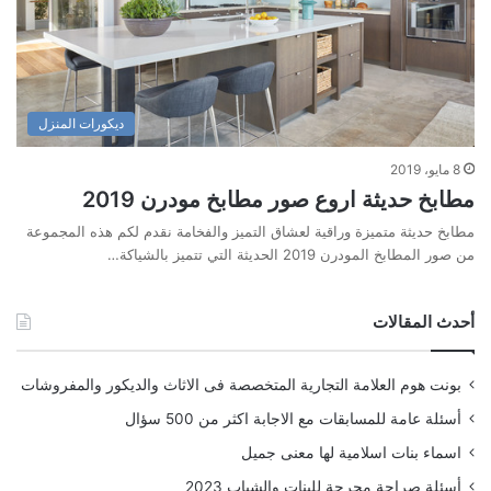
ديكورات المنزل
8 مايو، 2019
مطابخ حديثة اروع صور مطابخ مودرن 2019
مطابخ حديثة متميزة وراقية لعشاق التميز والفخامة نقدم لكم هذه المجموعة
من صور المطابخ المودرن 2019 الحديثة التي تتميز بالشياكة…
أحدث المقالات
بونت هوم العلامة التجارية المتخصصة فى الاثاث والديكور والمفروشات
أسئلة عامة للمسابقات مع الاجابة اكثر من 500 سؤال
اسماء بنات اسلامية لها معنى جميل
أسئلة صراحة محرجة للبنات والشباب 2023