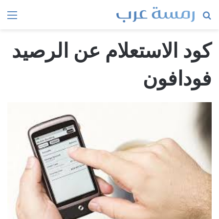
بحث
الق
عن
كود الاستعلام عن الرصيد
فودافون