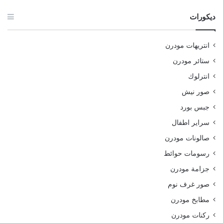
ديكورات
انتريهات مودرن
ستائر مودرن
انترلوك
صور نيش
جبس بورد
سراير اطفال
صالونات مودرن
رسومات حوائط
جزامة مودرن
صور غرف نوم
مطابخ مودرن
ركنات مودرن