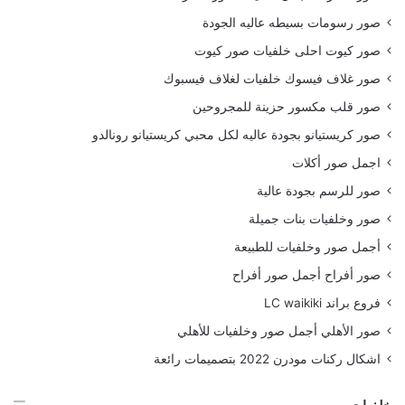
صور رسومات بسيطه عاليه الجودة
صور كيوت احلى خلفيات صور كيوت
صور غلاف فيسوك خلفيات لغلاف فيسبوك
صور قلب مكسور حزينة للمجروحين
صور كريستيانو بجودة عاليه لكل محبي كريستيانو رونالدو
اجمل صور أكلات
صور للرسم بجودة عالية
صور وخلفيات بنات جميلة
أجمل صور وخلفيات للطبيعة
صور أفراح أجمل صور أفراح
فروع براند LC waikiki
صور الأهلي أجمل صور وخلفيات للأهلي
اشكال ركنات مودرن 2022 بتصميمات رائعة