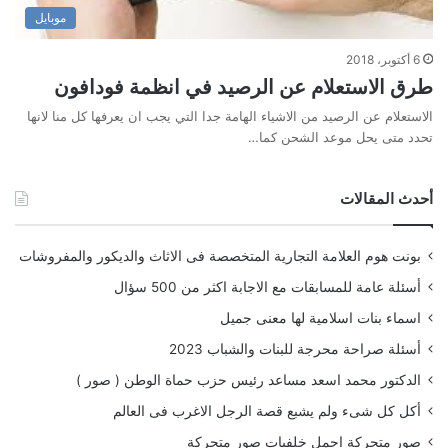
موبايل
6 أكتوبر، 2018
طرق الاستعلام عن الرصيد في انظمة فودافون
الاستعلام عن الرصيد من الاشياء الهامة جدا التي يجب ان يعرفها كل منا لانها
تحدد متى يحل موعد الشحن كما…
أحدث المقالات
بونت هوم العلامة التجارية المتخصصة فى الاثاث والديكور والمفروشات
أسئلة عامة للمسابقات مع الاجابة اكثر من 500 سؤال
اسماء بنات اسلامية لها معنى جميل
أسئلة صراحة محرجة للبنات والشباب 2023
الدكتور محمد اسعد مساعد رئيس حزب حماة الوطن ( صور )
أكل كل شىء ولم يشبع قصة الرجل الاغرب فى العالم
صور متحركة اجمل خلفيات صور متحركة