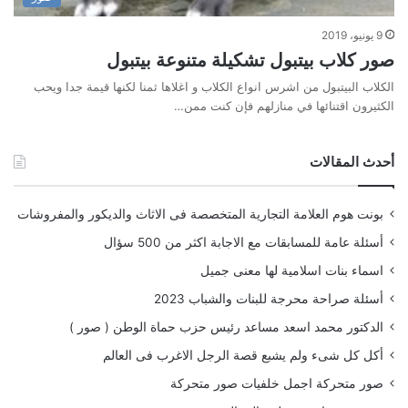
9 يونيو، 2019
صور كلاب بيتبول تشكيلة متنوعة بيتبول
الكلاب البيتبول من اشرس انواع الكلاب و اغلاها ثمنا لكنها قيمة جدا ويحب
الكثيرون اقتنائها في منازلهم فإن كنت ممن…
أحدث المقالات
بونت هوم العلامة التجارية المتخصصة فى الاثاث والديكور والمفروشات
أسئلة عامة للمسابقات مع الاجابة اكثر من 500 سؤال
اسماء بنات اسلامية لها معنى جميل
أسئلة صراحة محرجة للبنات والشباب 2023
الدكتور محمد اسعد مساعد رئيس حزب حماة الوطن ( صور )
أكل كل شىء ولم يشبع قصة الرجل الاغرب فى العالم
صور متحركة اجمل خلفيات صور متحركة