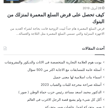
28 أبريل، 2019
كيف تحصل على قرض السلع المعمرة لمنزلك من
البنوك
قرض السلع المعمرة هام جداً لبيت الزوجية فانت بحاجة لشراء العديد من
الاجهزة المنزلية والتي تسمي السلع المعمرة مثل الثلاجة والغسالة…
أحدث المقالات
بونت هوم العلامة التجارية المتخصصة فى الاثاث والديكور والمفروشات
أسئلة عامة للمسابقات مع الاجابة اكثر من 500 سؤال
اسماء بنات اسلامية لها معنى جميل
أسئلة صراحة محرجة للبنات والشباب 2023
الدكتور محمد اسعد مساعد رئيس حزب حماة الوطن ( صور )
أكل كل شىء ولم يشبع قصة الرجل الاغرب فى العالم
صور متحركة اجمل خلفيات صور متحركة