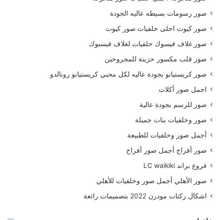
صور رسومات بسيطه عاليه الجودة
صور كيوت احلى خلفيات صور كيوت
صور غلاف فيسوك خلفيات لغلاف فيسبوك
صور قلب مكسور حزينة للمجروحين
صور كريستيانو بجودة عاليه لكل محبي كريستيانو رونالدو
اجمل صور أكلات
صور للرسم بجودة عالية
صور وخلفيات بنات جميلة
أجمل صور وخلفيات للطبيعة
صور أفراح أجمل صور أفراح
فروع براند LC waikiki
صور الأهلي أجمل صور وخلفيات للأهلي
اشكال ركنات مودرن 2022 بتصميمات رائعة