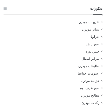
ديكورات
انتريهات مودرن
ستائر مودرن
انترلوك
صور نيش
جبس بورد
سراير اطفال
صالونات مودرن
رسومات حوائط
جزامة مودرن
صور غرف نوم
مطابخ مودرن
ركنات مودرن