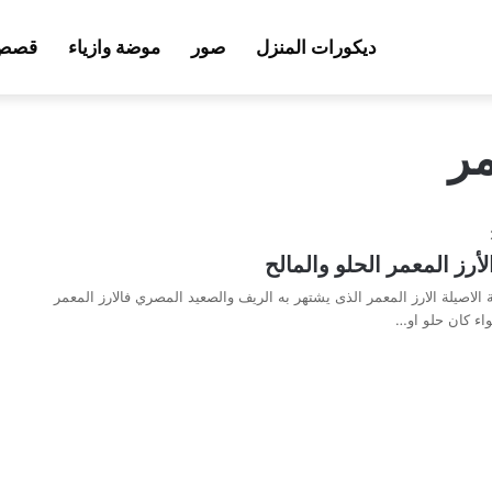
ديكورات المنزل
صور
موضة وازياء
قصص 
مر
أرز المعمر الحلو والمالح
 الاصيلة الارز المعمر الذى يشتهر به الريف والصعيد المصري فالارز المعمر
ء كان حلو او…