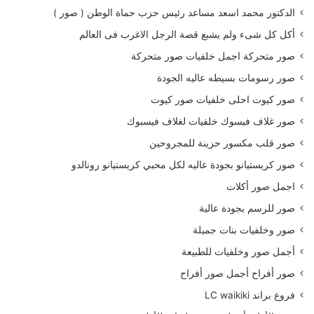
الدكتور محمد اسعد مساعد رئيس حزب حماة الوطن ( صور )
أكل كل شىء ولم يشبع قصة الرجل الاغرب فى العالم
صور متحركة اجمل خلفيات صور متحركة
صور رسومات بسيطه عاليه الجودة
صور كيوت احلى خلفيات صور كيوت
صور غلاف فيسوك خلفيات لغلاف فيسبوك
صور قلب مكسور حزينة للمجروحين
صور كريستيانو بجودة عاليه لكل محبي كريستيانو رونالدو
اجمل صور أكلات
صور للرسم بجودة عالية
صور وخلفيات بنات جميلة
أجمل صور وخلفيات للطبيعة
صور أفراح أجمل صور أفراح
فروع براند LC waikiki