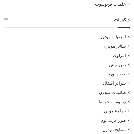
خلفيات فوتوشوب
ديكورات
انتريهات مودرن
ستائر مودرن
انترلوك
صور نيش
جبس بورد
سراير اطفال
صالونات مودرن
رسومات حوائط
جزامة مودرن
صور غرف نوم
مطابخ مودرن