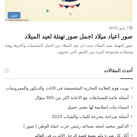
صور
7 مايو، 2019
صور اعياد ميلاد اجمل صور تهنئة لعيد الميلاد
صور للتهنئة بعيد الميلاد حيث ان عيد الميلاد من اجمل المناسبات واكثرها بهجة
وسعادة مجموعة كبيرة من الصور التي تحتوي…
أحدث المقالات
بونت هوم العلامة التجارية المتخصصة فى الاثاث والديكور والمفروشات
أسئلة عامة للمسابقات مع الاجابة اكثر من 500 سؤال
اسماء بنات اسلامية لها معنى جميل
أسئلة صراحة محرجة للبنات والشباب 2023
الدكتور محمد اسعد مساعد رئيس حزب حماة الوطن ( صور )
أكل كل شىء ولم يشبع قصة الرجل الاغرب فى العالم