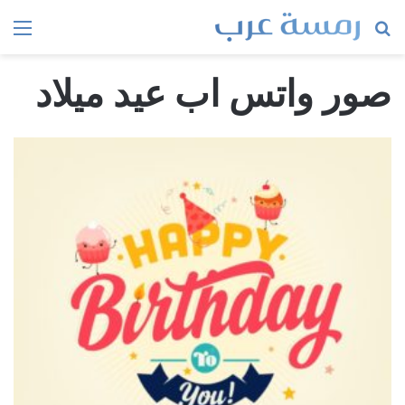
بحث
الق
عن
صور واتس اب عيد ميلاد