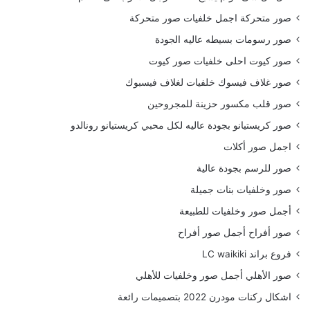
صور متحركة اجمل خلفيات صور متحركة
صور رسومات بسيطه عاليه الجودة
صور كيوت احلى خلفيات صور كيوت
صور غلاف فيسوك خلفيات لغلاف فيسبوك
صور قلب مكسور حزينة للمجروحين
صور كريستيانو بجودة عاليه لكل محبي كريستيانو رونالدو
اجمل صور أكلات
صور للرسم بجودة عالية
صور وخلفيات بنات جميلة
أجمل صور وخلفيات للطبيعة
صور أفراح أجمل صور أفراح
فروع براند LC waikiki
صور الأهلي أجمل صور وخلفيات للأهلي
اشكال ركنات مودرن 2022 بتصميمات رائعة