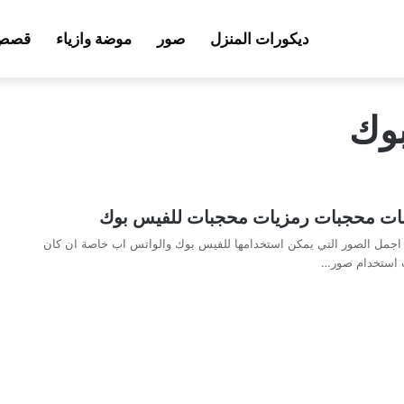
ديكورات المنزل
صور
موضة وازياء
قصص 
وك
ات محجبات رمزيات محجبات للفيس بوك
جمل الصور التي يمكن استخدامها للفيس بوك والواتس اب خاصة ان كان
 استخدام صور…