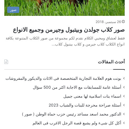
صور
26 سبتمبر، 2018
صور كلاب جولدن وبيتبول وجيرمن وجميع الانواع
فقط لعشاق ومحبي الكلام نقدم لكم مجموعة من صور الكلاب المتنوعة بكافة
انواع الكلاب كلاب جيرمن و كلاب بيتبول كلاب…
أحدث المقالات
بونت هوم العلامة التجارية المتخصصة فى الاثاث والديكور والمفروشات
أسئلة عامة للمسابقات مع الاجابة اكثر من 500 سؤال
اسماء بنات اسلامية لها معنى جميل
أسئلة صراحة محرجة للبنات والشباب 2023
الدكتور محمد اسعد مساعد رئيس حزب حماة الوطن ( صور )
أكل كل شىء ولم يشبع قصة الرجل الاغرب فى العالم