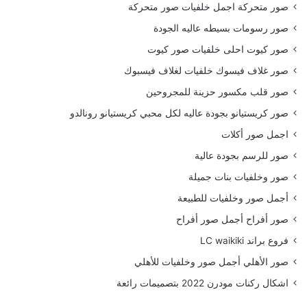
صور متحركة اجمل خلفيات صور متحركة
صور رسومات بسيطه عاليه الجودة
صور كيوت احلى خلفيات صور كيوت
صور غلاف فيسوك خلفيات لغلاف فيسبوك
صور قلب مكسور حزينة للمجروحين
صور كريستيانو بجودة عاليه لكل محبي كريستيانو رونالدو
اجمل صور أكلات
صور للرسم بجودة عالية
صور وخلفيات بنات جميلة
أجمل صور وخلفيات للطبيعة
صور أفراح أجمل صور أفراح
فروع براند LC waikiki
صور الأهلي أجمل صور وخلفيات للأهلي
اشكال ركنات مودرن 2022 بتصميمات رائعة