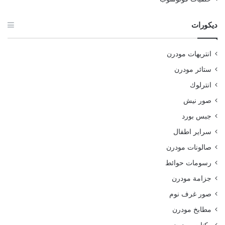
ديكورات
انتريهات مودرن
ستائر مودرن
انترلوك
صور نيش
جبس بورد
سراير اطفال
صالونات مودرن
رسومات حوائط
جزامة مودرن
صور غرف نوم
مطابخ مودرن
ركنات مودرن