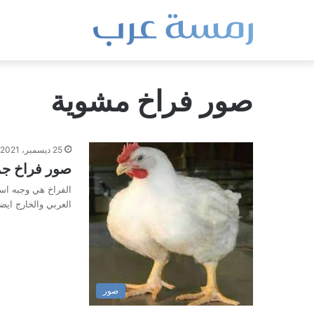
صور فراخ مشوية
25 ديسمبر، 2021
صور فراخ جمي
الفراخ هي وجبه اسا
العربي والخارج اي
صور