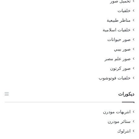
تحميل صور
خلفيات
مناظر طبيعية
خلفيات اسلامية
صور حيوانات
صور بيبي
صور علم مصر
صور كرتون
خلفيات فوتوشوب
ديكورات
انتريهات مودرن
ستائر مودرن
انترلوك