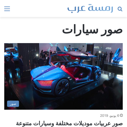
بحث
الق
عن
صور سيارات
صور
6 يونيو، 2019
صور عربيات موديلات مختلفة وسيارات متنوعة