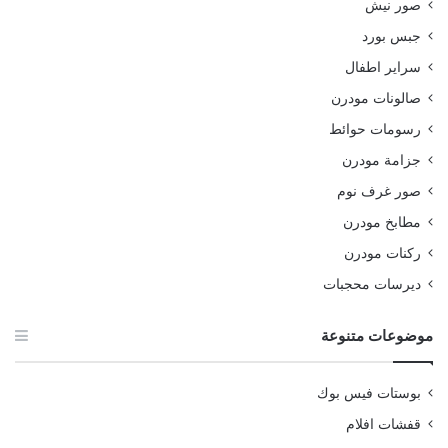
صور نيش
جبس بورد
سراير اطفال
صالونات مودرن
رسومات حوائط
جزامة مودرن
صور غرف نوم
مطابخ مودرن
ركنات مودرن
ديرسات محجبات
موضوعات متنوعة
بوستات فيس بوك
قفشات افلام