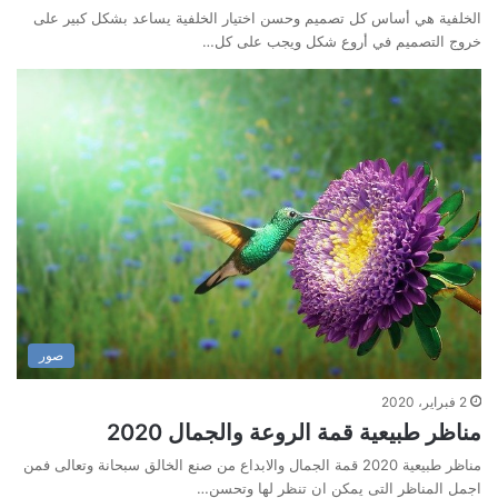
‏الخلفية هي أساس كل تصميم وحسن اختيار الخلفية يساعد بشكل كبير على
خروج التصميم ‏في أروع شكل ويجب على كل…
صور
2 فبراير، 2020
مناظر طبيعية قمة الروعة والجمال 2020
مناظر طبيعية 2020 قمة الجمال والابداع من صنع الخالق سبحانة وتعالى فمن
اجمل المناظر التى يمكن ان تنظر لها وتحسن…