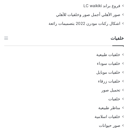
فروع براند LC waikiki
صور الأهلي أجمل صور وخلفيات للأهلي
اشكال ركنات مودرن 2022 بتصميمات رائعة
خلفيات
خلفيات طبيعية
خلفيات سوداء
خلفيات موبايل
خلفيات زرقاء
تحميل صور
خلفيات
مناظر طبيعية
خلفيات اسلامية
صور حيوانات