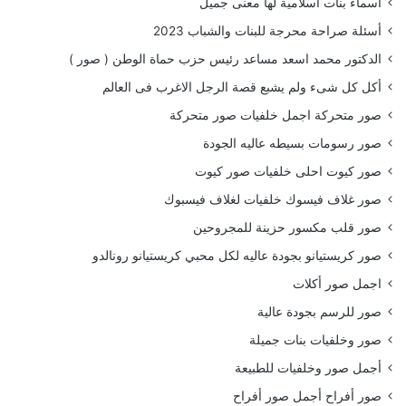
اسماء بنات اسلامية لها معنى جميل
أسئلة صراحة محرجة للبنات والشباب 2023
الدكتور محمد اسعد مساعد رئيس حزب حماة الوطن ( صور )
أكل كل شىء ولم يشبع قصة الرجل الاغرب فى العالم
صور متحركة اجمل خلفيات صور متحركة
صور رسومات بسيطه عاليه الجودة
صور كيوت احلى خلفيات صور كيوت
صور غلاف فيسوك خلفيات لغلاف فيسبوك
صور قلب مكسور حزينة للمجروحين
صور كريستيانو بجودة عاليه لكل محبي كريستيانو رونالدو
اجمل صور أكلات
صور للرسم بجودة عالية
صور وخلفيات بنات جميلة
أجمل صور وخلفيات للطبيعة
صور أفراح أجمل صور أفراح