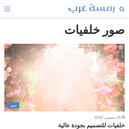
بحث
الق
عن
صور خلفيات
صور
20 ديسمبر، 2020
خلفيات للتصميم بجودة عالية