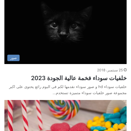
صور
25 سبتمبر، 2018
خلفيات سوداء فخمة عالية الجودة 2023
خلفيات سوداء hd و صور سوداء نقدمها لكم فى البوم رائع يحتوى على اكبر
مجموعة صور خلفيات سوداء متميزة تستخدم…