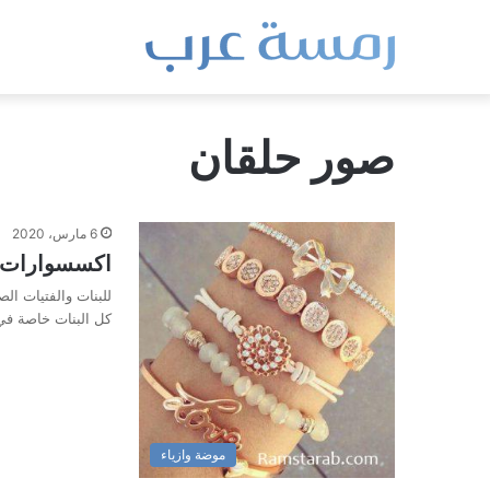
صور حلقان
6 مارس، 2020
اكسسوارات ب
للبنات والفتيات ا
كل البنات خاصة في
موضة وازياء