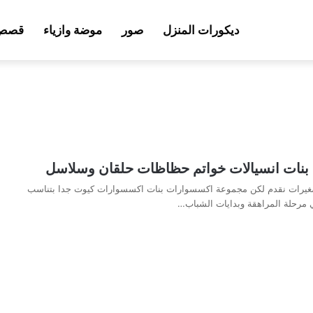
ديكورات المنزل
صور
موضة وازياء
قصص 
نات انسيالات خواتم حظاظات حلقان وسلاسل
لصغيرات نقدم لكن مجموعة اكسسوارات بنات اكسسوارات كيوت جدا بتناسب
 مرحلة المراهقة وبدايات الشباب…