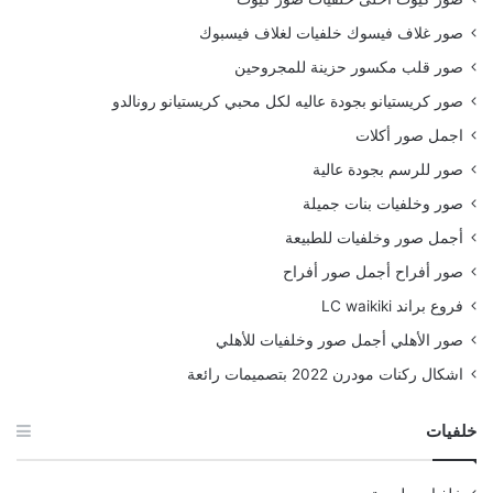
صور غلاف فيسوك خلفيات لغلاف فيسبوك
صور قلب مكسور حزينة للمجروحين
صور كريستيانو بجودة عاليه لكل محبي كريستيانو رونالدو
اجمل صور أكلات
صور للرسم بجودة عالية
صور وخلفيات بنات جميلة
أجمل صور وخلفيات للطبيعة
صور أفراح أجمل صور أفراح
فروع براند LC waikiki
صور الأهلي أجمل صور وخلفيات للأهلي
اشكال ركنات مودرن 2022 بتصميمات رائعة
خلفيات