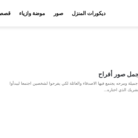
ديكورات المنزل
صور
موضة وازياء
قصص 
جمل صور أفراح
جميلة ومرحه يجتمع فيها الاصدقاء والعائلة لكي يفرحوا لشخصين اجتمعا ليبدأوا
لشريك الذي اختاره…