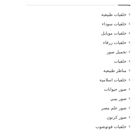
خلفيات طبيعية
خلفيات سوداء
خلفيات موبايل
خلفيات زرقاء
تحميل صور
خلفيات
مناظر طبيعية
خلفيات اسلامية
صور حيوانات
صور بيبي
صور علم مصر
صور كرتون
خلفيات فوتوشوب