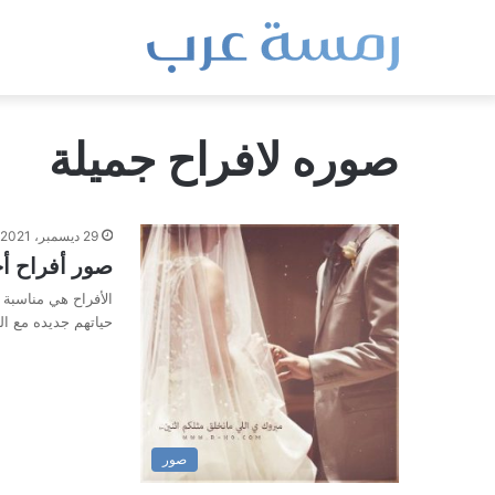
صوره لافراح جميلة
29 ديسمبر، 2021
صور أفراح أ
الأفراح هي مناسبة 
حياتهم جديده مع ا
صور