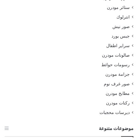
ستائر مودرن
انترلوك
صور نيش
جبس بورد
سراير اطفال
صالونات مودرن
رسومات حوائط
جزامة مودرن
صور غرف نوم
مطابخ مودرن
ركنات مودرن
ديرسات محجبات
موضوعات متنوعة