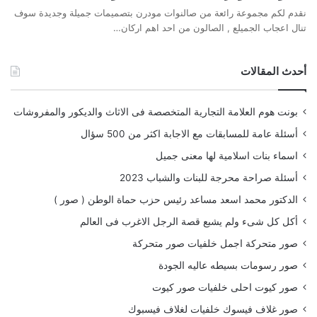
نقدم لكم مجموعة رائعة من صالنوات مودرن بتصميمات جميلة وجديدة سوف
تنال اعجاب الجميلع , الصالون من احد اهم اركان…
أحدث المقالات
بونت هوم العلامة التجارية المتخصصة فى الاثاث والديكور والمفروشات
أسئلة عامة للمسابقات مع الاجابة اكثر من 500 سؤال
اسماء بنات اسلامية لها معنى جميل
أسئلة صراحة محرجة للبنات والشباب 2023
الدكتور محمد اسعد مساعد رئيس حزب حماة الوطن ( صور )
أكل كل شىء ولم يشبع قصة الرجل الاغرب فى العالم
صور متحركة اجمل خلفيات صور متحركة
صور رسومات بسيطه عاليه الجودة
صور كيوت احلى خلفيات صور كيوت
صور غلاف فيسوك خلفيات لغلاف فيسبوك