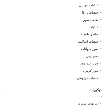
خلفيات موبايل
خلفيات زرقاء
تحميل صور
خلفيات
مناظر طبيعية
خلفيات اسلامية
صور حيوانات
صور بيبي
صور علم مصر
صور كرتون
خلفيات فوتوشوب
ديكورات
انتريهات مودرن