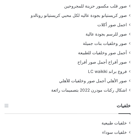
صور قلب مكسور حزينة للمجروحين
صور كريستيانو بجودة عاليه لكل محبي كريستيانو رونالدو
اجمل صور أكلات
صور للرسم بجودة عالية
صور وخلفيات بنات جميلة
أجمل صور وخلفيات للطبيعة
صور أفراح أجمل صور أفراح
فروع براند LC waikiki
صور الأهلي أجمل صور وخلفيات للأهلي
اشكال ركنات مودرن 2022 بتصميمات رائعة
خلفيات
خلفيات طبيعية
خلفيات سوداء