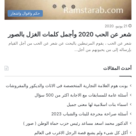
حكم واقوال واشعار
21 يونيو، 2020
شعر عن الحب 2020 وأجمل كلمات الغزل بالصور
شعر عن الحب ، يقوم المرتبطين بالبحث عن شعر عن الحب من أجل القيام
بإرساله إلى من يحبونهم من أجل…
أحدث المقالات
بونت هوم العلامة التجارية المتخصصة فى الاثاث والديكور والمفروشات
أسئلة عامة للمسابقات مع الاجابة اكثر من 500 سؤال
اسماء بنات اسلامية لها معنى جميل
أسئلة صراحة محرجة للبنات والشباب 2023
الدكتور محمد اسعد مساعد رئيس حزب حماة الوطن ( صور )
أكل كل شىء ولم يشبع قصة الرجل الاغرب فى العالم