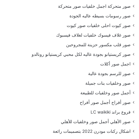
صور متحركة اجمل خلفيات صور متحركة
صور رسومات بسيطه عاليه الجودة
صور كيوت احلى خلفيات صور كيوت
صور غلاف فيسوك خلفيات لغلاف فيسبوك
صور قلب مكسور حزينة للمجروحين
صور كريستيانو بجودة عاليه لكل محبي كريستيانو رونالدو
اجمل صور أكلات
صور للرسم بجودة عالية
صور وخلفيات بنات جميلة
أجمل صور وخلفيات للطبيعة
صور أفراح أجمل صور أفراح
فروع براند LC waikiki
صور الأهلي أجمل صور وخلفيات للأهلي
اشكال ركنات مودرن 2022 بتصميمات رائعة