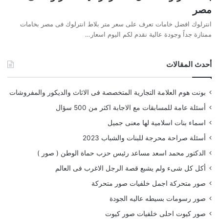
مصر
انترلوك افضل خامات تعرف على سعر متر بلاط انترلوك فى مصر بخامات
ممتازة جداً وجودة عالية نقدم لكم اليوم اسعار…
أحدث المقالات
بونت هوم العلامة التجارية المتخصصة فى الاثاث والديكور والمفروشات
أسئلة عامة للمسابقات مع الاجابة اكثر من 500 سؤال
اسماء بنات اسلامية لها معنى جميل
أسئلة صراحة محرجة للبنات والشباب 2023
الدكتور محمد اسعد مساعد رئيس حزب حماة الوطن ( صور )
أكل كل شىء ولم يشبع قصة الرجل الاغرب فى العالم
صور متحركة اجمل خلفيات صور متحركة
صور رسومات بسيطه عاليه الجودة
صور كيوت احلى خلفيات صور كيوت