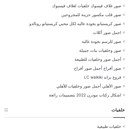
صور غلاف فيسوك خلفيات لغلاف فيسبوك
صور قلب مكسور حزينة للمجروحين
صور كريستيانو بجودة عاليه لكل محبي كريستيانو رونالدو
اجمل صور أكلات
صور للرسم بجودة عالية
صور وخلفيات بنات جميلة
أجمل صور وخلفيات للطبيعة
صور أفراح أجمل صور أفراح
فروع براند LC waikiki
صور الأهلي أجمل صور وخلفيات للأهلي
اشكال ركنات مودرن 2022 بتصميمات رائعة
خلفيات
خلفيات طبيعية