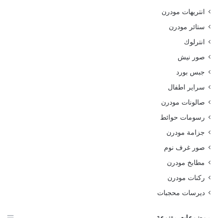
انتريهات مودرن
ستائر مودرن
انترلوك
صور نيش
جبس بورد
سراير اطفال
صالونات مودرن
رسومات حوائط
جزامة مودرن
صور غرف نوم
مطابخ مودرن
ركنات مودرن
ديرسات محجبات
موضوعات متنوعة