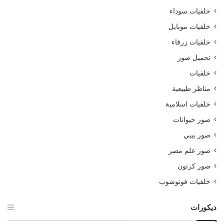
خلفيات سوداء
خلفيات موبايل
خلفيات زرقاء
تحميل صور
خلفيات
مناظر طبيعية
خلفيات اسلامية
صور حيوانات
صور بيبي
صور علم مصر
صور كرتون
خلفيات فوتوشوب
ديكورات