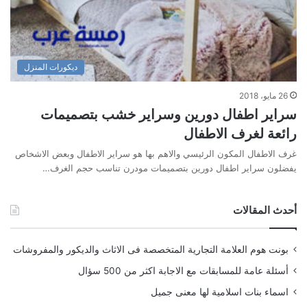
ديكورات المنزل
26 مايو، 2018
سراير اطفال دورين وسراير خشب بتصميمات
رائعة لغرف الاطفال
غرف الاطفال المكون الرئيسي والاهم بها هو سراير الاطفال وبعض الاشخاص
يفضلون سراير اطفال دورين بتصميمات مودرن تناسب حجم الغرف…
أحدث المقالات
بونت هوم العلامة التجارية المتخصصة فى الاثاث والديكور والمفروشات
أسئلة عامة للمسابقات مع الاجابة اكثر من 500 سؤال
اسماء بنات اسلامية لها معنى جميل