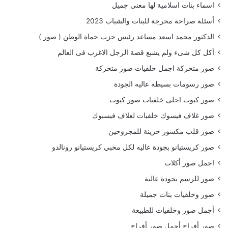
اسماء بنات اسلامية لها معنى جميل
أسئلة صراحة محرجة للبنات والشباب 2023
الدكتور محمد اسعد مساعد رئيس حزب حماة الوطن ( صور )
أكل كل شىء ولم يشبع قصة الرجل الاغرب فى العالم
صور متحركة اجمل خلفيات صور متحركة
صور رسومات بسيطه عاليه الجودة
صور كيوت احلى خلفيات صور كيوت
صور غلاف فيسوك خلفيات لغلاف فيسبوك
صور قلب مكسور حزينة للمجروحين
صور كريستيانو بجودة عاليه لكل محبي كريستيانو رونالدو
اجمل صور أكلات
صور للرسم بجودة عالية
صور وخلفيات بنات جميلة
أجمل صور وخلفيات للطبيعة
صور أفراح أجمل صور أفراح