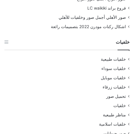
فروع براند LC waikiki
صور الأهلي أجمل صور وخلفيات للأهلي
اشكال ركنات مودرن 2022 بتصميمات رائعة
خلفيات
خلفيات طبيعية
خلفيات سوداء
خلفيات موبايل
خلفيات زرقاء
تحميل صور
خلفيات
مناظر طبيعية
خلفيات اسلامية
صور حيوانات