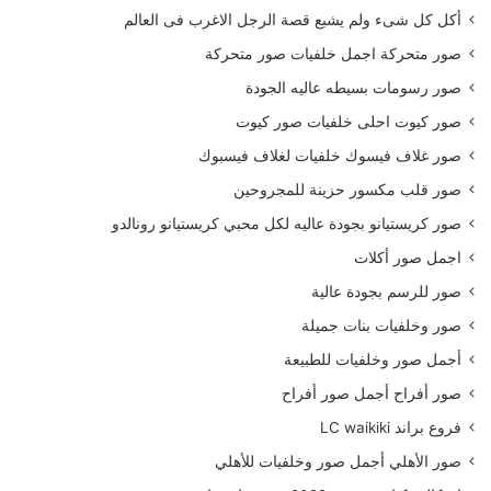
أكل كل شىء ولم يشبع قصة الرجل الاغرب فى العالم
صور متحركة اجمل خلفيات صور متحركة
صور رسومات بسيطه عاليه الجودة
صور كيوت احلى خلفيات صور كيوت
صور غلاف فيسوك خلفيات لغلاف فيسبوك
صور قلب مكسور حزينة للمجروحين
صور كريستيانو بجودة عاليه لكل محبي كريستيانو رونالدو
اجمل صور أكلات
صور للرسم بجودة عالية
صور وخلفيات بنات جميلة
أجمل صور وخلفيات للطبيعة
صور أفراح أجمل صور أفراح
فروع براند LC waikiki
صور الأهلي أجمل صور وخلفيات للأهلي