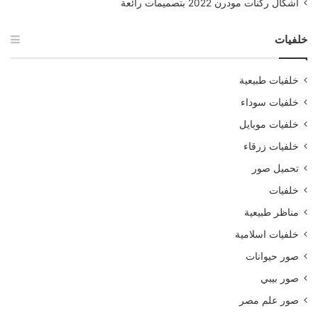
اشكال ركنات مودرن 2022 بتصميمات رائعة
خلفيات
خلفيات طبيعية
خلفيات سوداء
خلفيات موبايل
خلفيات زرقاء
تحميل صور
خلفيات
مناظر طبيعية
خلفيات اسلامية
صور حيوانات
صور بيبي
صور علم مصر