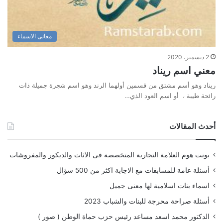
معانى الاسماء
2 ديسمبر، 2020
معني اسم ريناد
ريناد وهو أسم مشتق من قسمين أولهما الرند وهو اسم شجرة جميلة ذات
رائحة طيبة ، أو اسم العود الذي…
أحدث المقالات
بونت هوم العلامة التجارية المتخصصة فى الاثاث والديكور والمفروشات
أسئلة عامة للمسابقات مع الاجابة اكثر من 500 سؤال
اسماء بنات اسلامية لها معنى جميل
أسئلة صراحة محرجة للبنات والشباب 2023
الدكتور محمد اسعد مساعد رئيس حزب حماة الوطن ( صور )