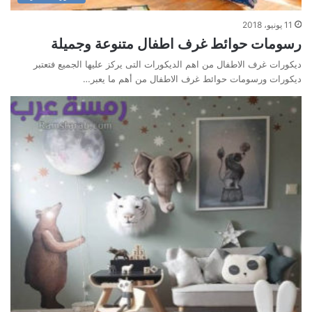
11 يونيو، 2018
رسومات حوائط غرف اطفال متنوعة وجميلة
ديكورات غرف الاطفال من اهم الديكورات التى يركز عليها الجميع فتعتبر
ديكورات ورسومات حوائط غرف الاطفال من أهم ما يعبر…