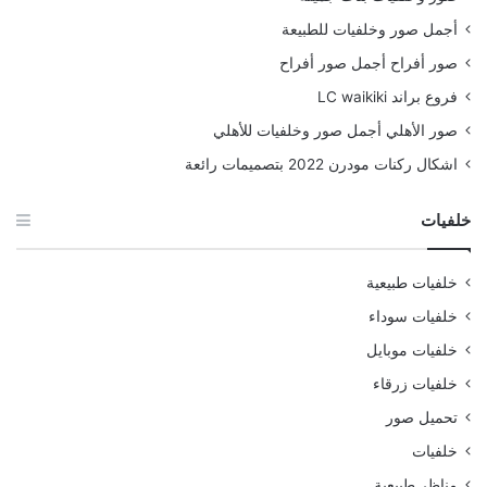
أجمل صور وخلفيات للطبيعة
صور أفراح أجمل صور أفراح
فروع براند LC waikiki
صور الأهلي أجمل صور وخلفيات للأهلي
اشكال ركنات مودرن 2022 بتصميمات رائعة
خلفيات
خلفيات طبيعية
خلفيات سوداء
خلفيات موبايل
خلفيات زرقاء
تحميل صور
خلفيات
مناظر طبيعية