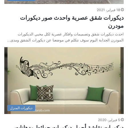
18 فبراير، 2021
ديكورات شقق عصرية واحدث صور ديكورات
مودرن
احدث ديكورات شقق وتصميمات وافكار عصرية لكل محبي الديكورات
المودرن الجذابة اليوم سوف نتكلم في موضعنا عن ديكورات الشقق ومدى…
ديكورات المنزل
5 فبراير، 2020
ديكورات نقاشة أجمل ديكورات حوائط ودهانات