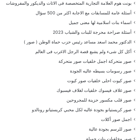
بونت هوم العلامة التجارية المتخصصة فى الاثاث والديكور والمفروشات
أسئلة عامة للمسابقات مع الاجابة اكثر من 500 سؤال
اسماء بنات اسلامية لها معنى جميل
أسئلة صراحة محرجة للبنات والشباب 2023
الدكتور محمد اسعد مساعد رئيس حزب حماة الوطن ( صور )
أكل كل شىء ولم يشبع قصة الرجل الاغرب فى العالم
صور متحركة اجمل خلفيات صور متحركة
صور رسومات بسيطه عاليه الجودة
صور كيوت احلى خلفيات صور كيوت
صور غلاف فيسوك خلفيات لغلاف فيسبوك
صور قلب مكسور حزينة للمجروحين
صور كريستيانو بجودة عاليه لكل محبي كريستيانو رونالدو
اجمل صور أكلات
صور للرسم بجودة عالية
صور وخلفيات بنات جميلة