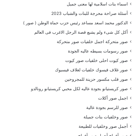
اسماء بنات اسلامية لها معنى جميل
أسئلة صراحة محرجة للبنات والشباب 2023
الدكتور محمد اسعد مساعد رئيس حزب حماة الوطن ( صور )
أكل كل شىء ولم يشبع قصة الرجل الاغرب فى العالم
صور متحركة اجمل خلفيات صور متحركة
صور رسومات بسيطه عاليه الجودة
صور كيوت احلى خلفيات صور كيوت
صور غلاف فيسوك خلفيات لغلاف فيسبوك
صور قلب مكسور حزينة للمجروحين
صور كريستيانو بجودة عاليه لكل محبي كريستيانو رونالدو
اجمل صور أكلات
صور للرسم بجودة عالية
صور وخلفيات بنات جميلة
أجمل صور وخلفيات للطبيعة
صور أفراح أجمل صور أفراح