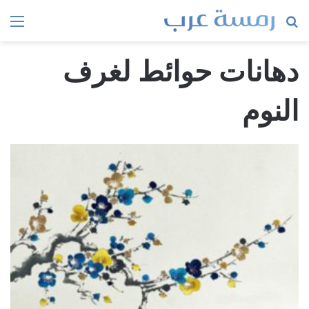
بحث
الق
عن
دهانات حوائط لغرف
النوم