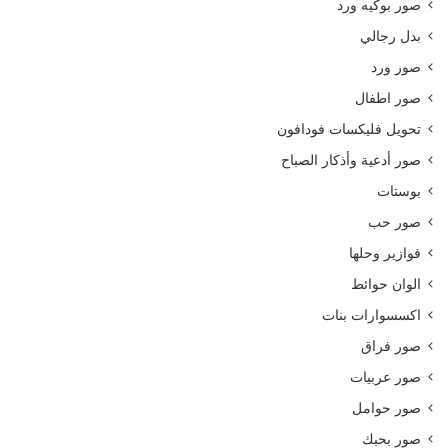
صور بوكيه ورد
بدل رجالي
صور ورد
صور اطفال
تحويل فليكسات فودافون
صور أدعية وأذكار الصباح
بوستات
صور حب
فوازير وحلها
الوان حوائط
اكسسوارات بنات
صور فراق
صور عربيات
صور حوامل
صور بحبك