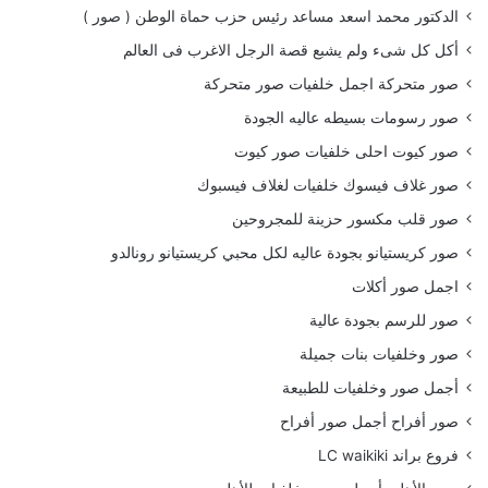
الدكتور محمد اسعد مساعد رئيس حزب حماة الوطن ( صور )
أكل كل شىء ولم يشبع قصة الرجل الاغرب فى العالم
صور متحركة اجمل خلفيات صور متحركة
صور رسومات بسيطه عاليه الجودة
صور كيوت احلى خلفيات صور كيوت
صور غلاف فيسوك خلفيات لغلاف فيسبوك
صور قلب مكسور حزينة للمجروحين
صور كريستيانو بجودة عاليه لكل محبي كريستيانو رونالدو
اجمل صور أكلات
صور للرسم بجودة عالية
صور وخلفيات بنات جميلة
أجمل صور وخلفيات للطبيعة
صور أفراح أجمل صور أفراح
فروع براند LC waikiki