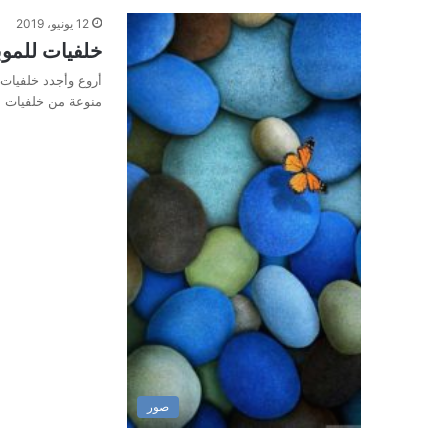
12 يونيو، 2019
خلفيات للموب
أروع وأجدد خلفيات
منوعة من خلفيات ال
صور