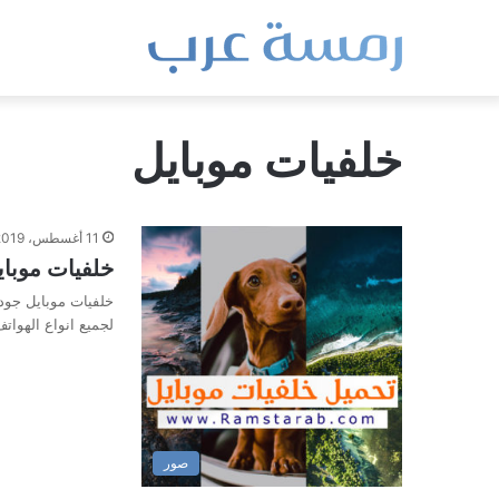
خلفيات موبايل
11 أغسطس، 2019
خلفيات موبايل HD اكثر من 200 خلفية بجو
لجميع انواع الهوا
صور