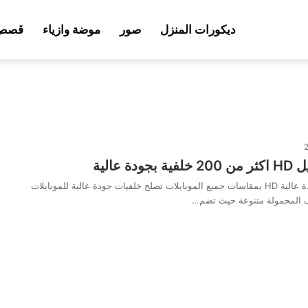
ديكورات المنزل
صور
موضة وازياء
قصص 
دة عالية
خلفيات موبايل جودة عالية HD بمقاسات جميع الموبايلات تصلح خلفيات جودة عالية للموبايلات
تف المحمولة متنوعة حيث تضم…