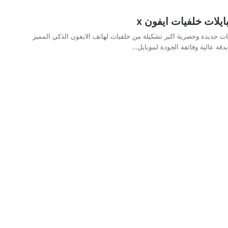
يلات خلفيات ايفون x
ات جديدة وحصرية اكبر تشكيلة من خلفيات لهاتف الايفون الذكي المميز
بدقة عالية وفائقة الجودة لموبايل…