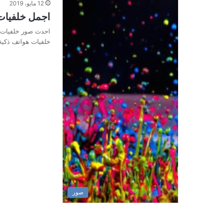
12 مايو، 2019
اجمل خلفيات 
خلفيات هواتف ذكية
صور