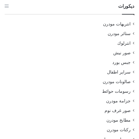
ديكورات
انتريهات مودرن
ستائر مودرن
انترلوك
صور نيش
جبس بورد
سراير اطفال
صالونات مودرن
رسومات حوائط
جزامة مودرن
صور غرف نوم
مطابخ مودرن
ركنات مودرن