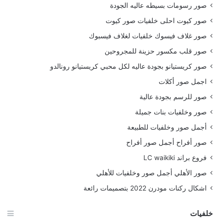
صور رسومات بسيطه عاليه الجودة
صور كيوت احلى خلفيات صور كيوت
صور غلاف فيسوك خلفيات لغلاف فيسبوك
صور قلب مكسور حزينة للمجروحين
صور كريستيانو بجودة عاليه لكل محبي كريستيانو رونالدو
اجمل صور أكلات
صور للرسم بجودة عالية
صور وخلفيات بنات جميلة
أجمل صور وخلفيات للطبيعة
صور أفراح أجمل صور أفراح
فروع براند LC waikiki
صور الأهلي أجمل صور وخلفيات للأهلي
اشكال ركنات مودرن 2022 بتصميمات رائعة
خلفيات