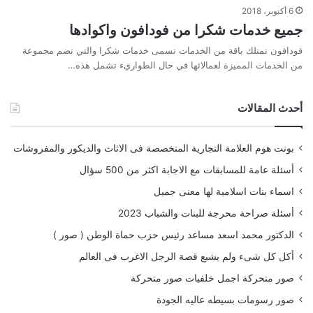
6 أكتوبر، 2018
جميع خدمات شكرا من فودافون واكوادها
فودافون تمتلك باقة من الخدمات تسمى خدمات شكرا والتي تضم مجموعة
من الخدمات المميزة لعمالائها في حال الطواريء تشمل هذه…
أحدث المقالات
بونت هوم العلامة التجارية المتخصصة فى الاثاث والديكور والمفروشات
أسئلة عامة للمسابقات مع الاجابة اكثر من 500 سؤال
اسماء بنات اسلامية لها معنى جميل
أسئلة صراحة محرجة للبنات والشباب 2023
الدكتور محمد اسعد مساعد رئيس حزب حماة الوطن ( صور )
أكل كل شىء ولم يشبع قصة الرجل الاغرب فى العالم
صور متحركة اجمل خلفيات صور متحركة
صور رسومات بسيطه عاليه الجودة