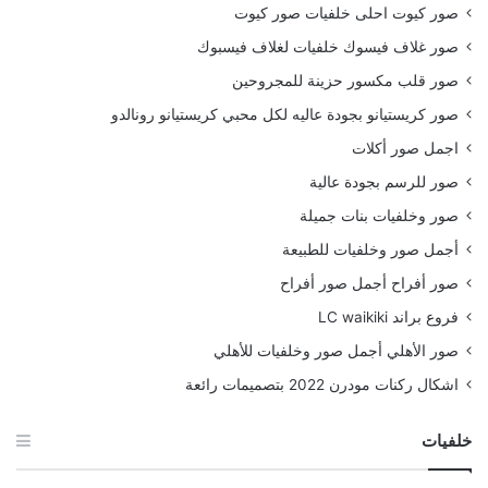
صور كيوت احلى خلفيات صور كيوت
صور غلاف فيسوك خلفيات لغلاف فيسبوك
صور قلب مكسور حزينة للمجروحين
صور كريستيانو بجودة عاليه لكل محبي كريستيانو رونالدو
اجمل صور أكلات
صور للرسم بجودة عالية
صور وخلفيات بنات جميلة
أجمل صور وخلفيات للطبيعة
صور أفراح أجمل صور أفراح
فروع براند LC waikiki
صور الأهلي أجمل صور وخلفيات للأهلي
اشكال ركنات مودرن 2022 بتصميمات رائعة
خلفيات