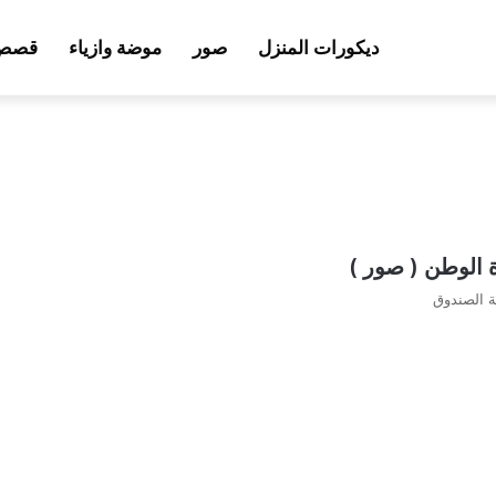
ديكورات المنزل
صور
موضة وازياء
قصص 
الوطن ( صور )
ة الصندوق