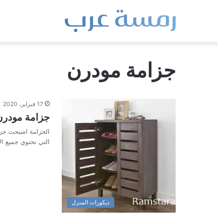
جزامة مودرن
17 فبراير، 2020
جزامة مودرن
الجزامة اصبحت جز
التي تحتوي جميع ا
ديكورات المنزل