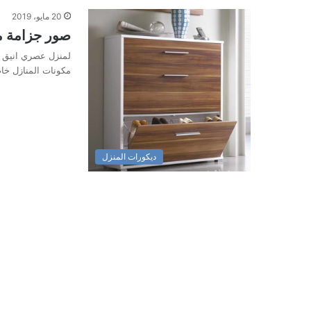
20 مايو، 2019
صور جزامة 
لمنزل عصري انيق ن
مكونات المنازل خا
ديكورات المنزل