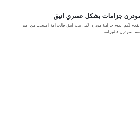
مودرن جزامات بشكل عصري انيق
قدم لكم البوم جزامة مودرن لكل بيت انيق فالجزامة اصبحت من اهم
صة المودرن فالجزامة…