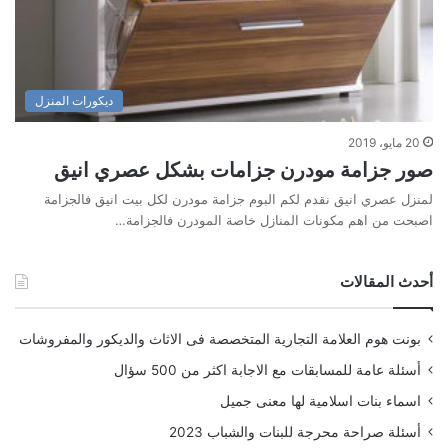
ديكورات المنزل
20 مايو، 2019
صور جزامة مودرن جزامات بشكل عصري انيق
لمنزل عصري انيق نقدم لكم البوم جزامة مودرن لكل بيت انيق فالجزامة
اصبحت من اهم مكونات المنازل خاصة المودرن فالجزامة…
أحدث المقالات
بونت هوم العلامة التجارية المتخصصة فى الاثاث والديكور والمفروشات
أسئلة عامة للمسابقات مع الاجابة اكثر من 500 سؤال
اسماء بنات اسلامية لها معنى جميل
أسئلة صراحة محرجة للبنات والشباب 2023