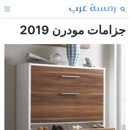
بحث
الق
عن
جزامات مودرن 2019