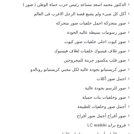
الدكتور محمد اسعد مساعد رئيس حزب حماة الوطن ( صور )
أكل كل شىء ولم يشبع قصة الرجل الاغرب فى العالم
صور متحركة اجمل خلفيات صور متحركة
صور رسومات بسيطه عاليه الجودة
صور كيوت احلى خلفيات صور كيوت
صور غلاف فيسوك خلفيات لغلاف فيسبوك
صور قلب مكسور حزينة للمجروحين
صور كريستيانو بجودة عاليه لكل محبي كريستيانو رونالدو
اجمل صور أكلات
صور للرسم بجودة عالية
صور وخلفيات بنات جميلة
أجمل صور وخلفيات للطبيعة
صور أفراح أجمل صور أفراح
فروع براند LC waikiki