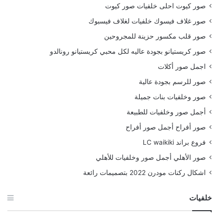
صور كيوت احلى خلفيات صور كيوت
صور غلاف فيسوك خلفيات لغلاف فيسبوك
صور قلب مكسور حزينة للمجروحين
صور كريستيانو بجودة عاليه لكل محبي كريستيانو رونالدو
اجمل صور أكلات
صور للرسم بجودة عالية
صور وخلفيات بنات جميلة
أجمل صور وخلفيات للطبيعة
صور أفراح أجمل صور أفراح
فروع براند LC waikiki
صور الأهلي أجمل صور وخلفيات للأهلي
اشكال ركنات مودرن 2022 بتصميمات رائعة
خلفيات