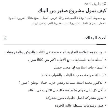
28 أبريل، 2019
كيف تمول مشروع صغير من البنك
مع صعوبة الحياة وغلاء المعيشة وقلة فرص العمل اصبح هناك ضرورة للجوء
للعمل الحر واقامة المشروعات الصغيرة التي يمكن ان…
أحدث المقالات
بونت هوم العلامة التجارية المتخصصة فى الاثاث والديكور والمفروشات
أسئلة عامة للمسابقات مع الاجابة اكثر من 500 سؤال
اسماء بنات اسلامية لها معنى جميل
أسئلة صراحة محرجة للبنات والشباب 2023
الدكتور محمد اسعد مساعد رئيس حزب حماة الوطن ( صور )
أكل كل شىء ولم يشبع قصة الرجل الاغرب فى العالم
صور متحركة اجمل خلفيات صور متحركة
صور رسومات بسيطه عاليه الجودة