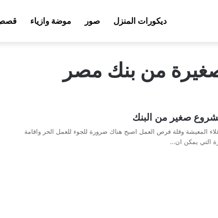
ديكورات المنزل
صور
موضة وازياء
قصص 
غيرة من بنك مصر
روع صغير من البنك
لاء المعيشة وقلة فرص العمل اصبح هناك ضرورة للجوء للعمل الحر واقامة
ة التي يمكن ان…