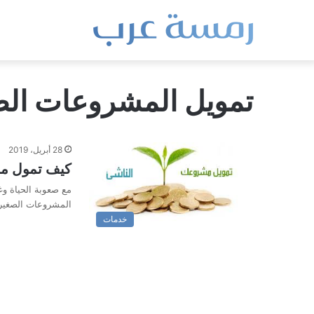
تمويل المشروعات الص
28 أبريل، 2019
كيف تمول مش
مع صعوبة الحياة وغ
المشروعات الصغير
خدمات