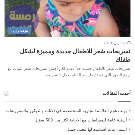
موضة وازياء
28 أبريل، 2018
تسريحات شعر للاطفال جديدة ومميزة لشكل
طفلك
تسريحات شعر للأطفال جميلة جداً نقدم لكم أجمل تسريحات شعر للبنات مع
اروع الصور التى توضح طريقة القيام بعمل التسريحة…
أحدث المقالات
بونت هوم العلامة التجارية المتخصصة فى الاثاث والديكور والمفروشات
أسئلة عامة للمسابقات مع الاجابة اكثر من 500 سؤال
اسماء بنات اسلامية لها معنى جميل