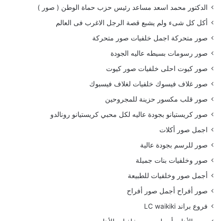
الدكتور محمد اسعد مساعد رئيس حزب حماة الوطن ( صور )
أكل كل شىء ولم يشبع قصة الرجل الاغرب فى العالم
صور متحركة اجمل خلفيات صور متحركة
صور رسومات بسيطه عاليه الجودة
صور كيوت احلى خلفيات صور كيوت
صور غلاف فيسوك خلفيات لغلاف فيسبوك
صور قلب مكسور حزينة للمجروحين
صور كريستيانو بجودة عاليه لكل محبي كريستيانو رونالدو
اجمل صور أكلات
صور للرسم بجودة عالية
صور وخلفيات بنات جميلة
أجمل صور وخلفيات للطبيعة
صور أفراح أجمل صور أفراح
فروع براند LC waikiki