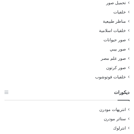
تحميل صور
خلفيات
مناظر طبيعية
خلفيات اسلامية
صور حيوانات
صور بيبي
صور علم مصر
صور كرتون
خلفيات فوتوشوب
ديكورات
انتريهات مودرن
ستائر مودرن
انترلوك