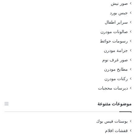
صور نيش
جبس بورد
سراير اطفال
صالونات مودرن
رسومات حوائط
جزامة مودرن
صور غرف نوم
مطابخ مودرن
ركنات مودرن
ديرسات محجبات
موضوعات متنوعة
بوستات فيس بوك
قفشات افلام