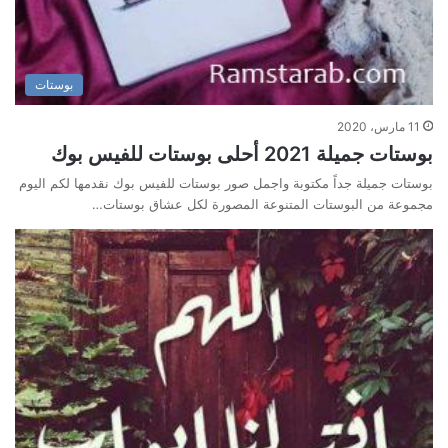
بوستات
11 مارس، 2020
بوستات جميلة 2021 أحلى بوستات للفيس بوك
بوستات جميلة جداً مكتوبة واجمل صور بوستات للفيس بوك نقدمها لكم اليوم
مجموعة من البوستات المتنوعة المصورة لكل عشاق بوستات…