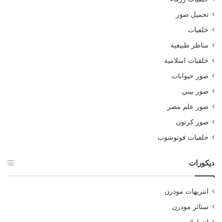
تحميل صور
خلفيات
مناظر طبيعية
خلفيات اسلامية
صور حيوانات
صور بيبي
صور علم مصر
صور كرتون
خلفيات فوتوشوب
ديكورات
انتريهات مودرن
ستائر مودرن