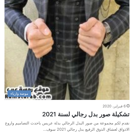
موضة وازياء
6 فبراير، 2020
تشكيلة صور بدل رجالي لسنة 2021
نقدم لكم مجموعة من صور البدل الرجالي بدلة عريس باحدث التصاميم واروع
الاذواق لعشاق الذوق الرفيع بدل رجالي 2021 سوف…