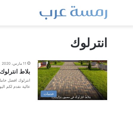
انترلوك
11 مارس، 2020
بلاط انترلو
انترلوك افضل خاما
عالية نقدم لكم الي
خدمات