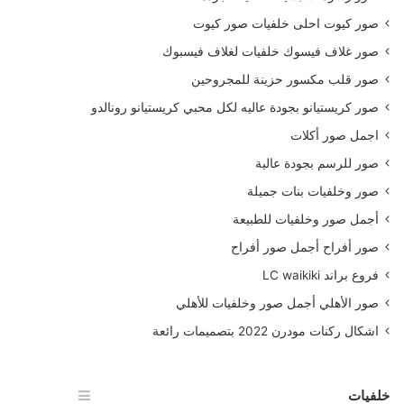
صور كيوت احلى خلفيات صور كيوت
صور غلاف فيسوك خلفيات لغلاف فيسبوك
صور قلب مكسور حزينة للمجروحين
صور كريستيانو بجودة عاليه لكل محبي كريستيانو رونالدو
اجمل صور أكلات
صور للرسم بجودة عالية
صور وخلفيات بنات جميلة
أجمل صور وخلفيات للطبيعة
صور أفراح أجمل صور أفراح
فروع براند LC waikiki
صور الأهلي أجمل صور وخلفيات للأهلي
اشكال ركنات مودرن 2022 بتصميمات رائعة
خلفيات