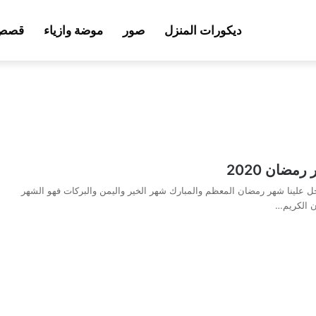
ديكورات المنزل
صور
موضة وازياء
قصص 
مضان 2020
 علينا شهر رمضان المعظم والمبارك شهر الخير واليمن والبركات فهو الشهر
ن الكريم…