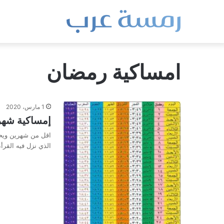
امساكية رمضان
1 مارس، 2020
إمساكية شهر ر
اقل من شهرين ويحل
الذي نزل فيه القرأ